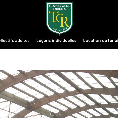
llectifs adultes
Leçons individuelles
Location de terra