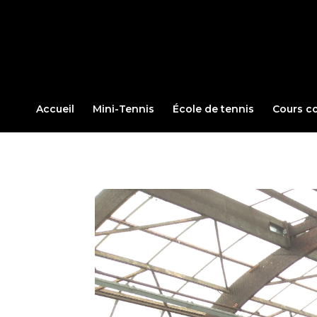
Accueil
Mini-Tennis
École de tennis
Cours co